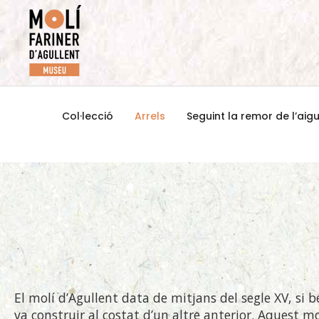
Col·lecció
Arrels
Seguint la remor de l’aig
El molí d’Agullent data de mitjans del segle XV, si 
va construir al costat d’un altre anterior. Aquest m