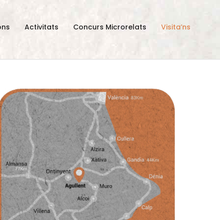
ons
Activitats
Concurs Microrelats
Visita’ns