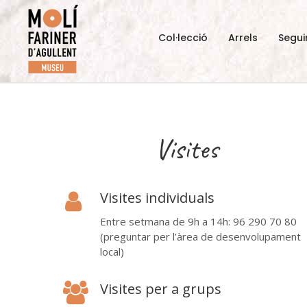
Col·lecció
Arrels
Segui
Visites
Visites individuals
Entre setmana de 9h a 14h: 96 290 70 80
(preguntar per l’àrea de desenvolupament
local)
Visites per a grups